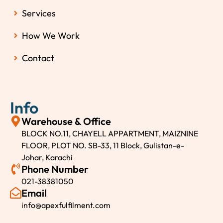
Services
How We Work
Contact
Info
Warehouse & Office
BLOCK NO.11, CHAYELL APPARTMENT, MAIZNINE
FLOOR, PLOT NO. SB-33, 11 Block, Gulistan-e-
Johar, Karachi
Phone Number
021-38381050
Email
info@apexfulfilment.com