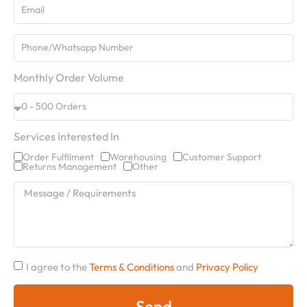
Monthly Order Volume
Services Interested In
Order Fulfilment
Warehousing
Customer Support
Returns Management
Other
I agree to the
Terms & Conditions
and
Privacy Policy
Send