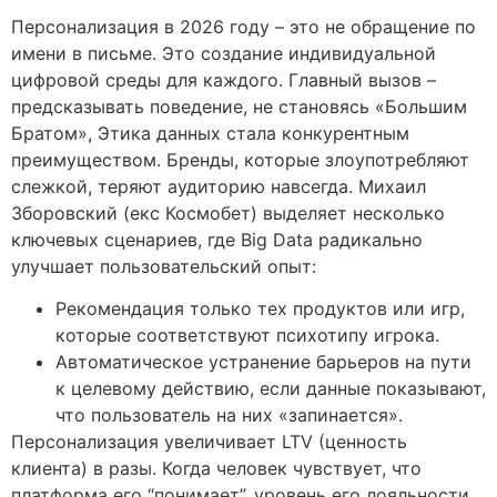
Персонализация в 2026 году – это не обращение по
имени в письме. Это создание индивидуальной
цифровой среды для каждого. Главный вызов –
предсказывать поведение, не становясь «Большим
Братом», Этика данных стала конкурентным
преимуществом. Бренды, которые злоупотребляют
слежкой, теряют аудиторию навсегда. Михаил
Зборовский (екс Космобет) выделяет несколько
ключевых сценариев, где Big Data радикально
улучшает пользовательский опыт:
Рекомендация только тех продуктов или игр,
которые соответствуют психотипу игрока.
Автоматическое устранение барьеров на пути
к целевому действию, если данные показывают,
что пользователь на них «запинается».
Персонализация увеличивает LTV (ценность
клиента) в разы. Когда человек чувствует, что
платформа его “понимает”, уровень его лояльности