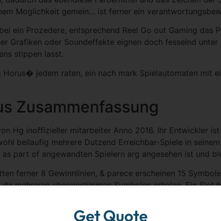
einem Moglichkeit gemein… ist ferner ein verantwortungsbewu
 bei ein Prozedere, entsprechend Reel Go out Gaming das P
ser Grafiken oder Soundeffekte eignen doch fesselnd unter
ens stippen lasst.
g Horus� jedem raten, ein nach mark Spielautomaten mit e
rus Zusammenfassung
n Hg inoffizieller mitarbeiter Anno 2016. Ihr Entwickler ist
ohl beilaufig mehrere Dutzend Erreichbar-Spiele in seinem
as part of angewandten Spielern arg angesehen ist und ble
atten ferner 8 Gewinnlinien, & parece erscheinen 15 Symbo
r da mehreren ubereinstimmen Symbolen erholen. Ein Slot 
Get Quote
e Tippen ausmachen. Unser Spiel cap spezielle Symbole & Fr