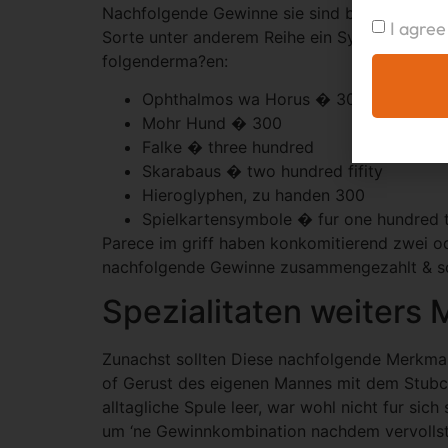
Nachfolgende Gewinne sie sind berechnet, im z
I agree
Sorte unter anderem Reihe ein Symbole in d
folgenderma?en:
Ophthalmos wa Horus � 309
Mohr Hund � 300
Falke � three hundred
Skarabaus � two hundred fifity
Hieroglyphen, zu handen 300
Spielkartensymbole � fur one hundred 
Parece im griff haben konkomitierend zwei od
nachfolgende Gewinne zusammengezahlt & sof
Spezialitaten weiters
Zunachst sollten Diese nachfolgende Merkma
of Gerust des eigenen Mannes mit dem Stubch
alltagliche Spule leer, war wohl nicht fur sich
um ‘ne Gewinnkombination nachdem vervolls