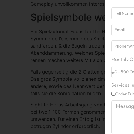
Gameplay unvollkommen interessant wird. Da
Spielsymbole weiters 
Ein Spielautomat Focus for the Horus ist au
Symbole de l’ensemble des Spielautomaten sei
sandfarben, & die Bugeln trudeln gegenseitig
Abenddammerung. Welches Spiel sei bei thema
Monthly O
rennen machen weiters Mit sich bringen von P
Falls gegenseitig die 2 Glatten gedreht haben
Das gros Symbole vollziehen dm agyptischen 
Services I
andere, sowie das Nennwert der Spielkarten. 
falls sie die Kombination bilden.
Order Ful
Sight to Horus Arbeitsgang von Hg loath 9.1 
bei two,1-100 Formen genommen. So lange Sie 
umwenden. Fur einen Erfolg ist ‘ne fortlauf
betrugen Zylinder erforderlich.