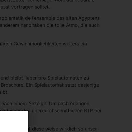
sst vortragen solltet.
roblematik de l’ensemble des alten Agyptens
 anderem handhaben die tolle Atmo, die euch
inigen Gewinnmoglichkeiten weiters ein
 und bleibt lieber pro Spielautomaten zu
 Broschure. Ein Spielautomat setzt dasjenige
ibt.
le nach einem Anzeige. Um nach erlangen,
head wear den uberdurchschnittlichen RTP bei
eispiele, auf diese weise wirklich so unser