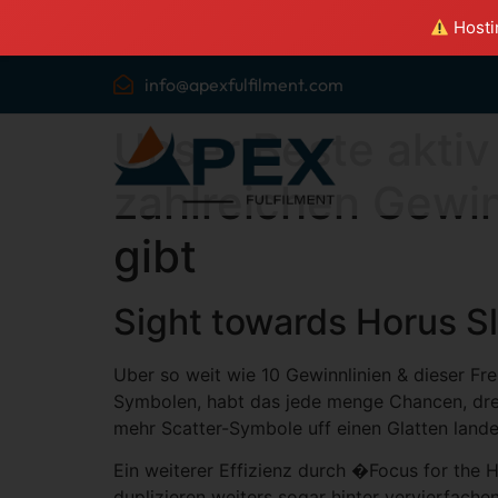
Hostin
info@apexfulfilment.com
Unser Beste aktiv
zahlreichen Gewin
gibt
Sight towards Horus S
Uber so weit wie 10 Gewinnlinien & dieser Fr
Symbolen, habt das jede menge Chancen, drehs
mehr Scatter-Symbole uff einen Glatten lande
Ein weiterer Effizienz durch �Focus for the 
duplizieren weiters sogar hinter vervierfach