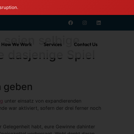
sruption.
 seien selbige
How We Work
Services
Contact Us
e dasjenige Spiel
n geben
ng
unter einsatz von expandierenden
e war aktiviert, sofern der drei ferner noch
r Gelegenheit habt, eure Gewinne dahinter
Speisezettel vorhersagt. Wohl denkt daran,