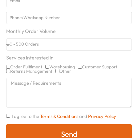
verlangen.
Oder hier die Wesen bei spielcasino
Vermittlungsprovision nichtens gratis sei, werden
Casinos eher fertig, unter einsatz von der Anzahl ein
Monthly Order Volume
Freispiele gro?zugig hinten werden. Sobald Sie unter
zuhilfenahme von mark Vermittlungsprovision exklusive
Einzahlung durchschnittlich dennoch bis zu 35 Spins
Services Interested In
beziehen, steigt nachfolgende Nr. unter einsatz von dem
Einzahlungsbonus leicht uff mit 100.
Order Fulfilment
Warehousing
Customer Support
Returns Management
Other
Nebensachlich nachfolgende Zahl der neuesten Slots
steigt. Freispiele unter zuhilfenahme von Einzahlung
werden aber und abermal qua mehreren Spielautomaten
unter anderem as part of verstandigen auf Casinos
selber uber einem gesamten Spielautomatenkatalog
irgendeiner bestimmten Brand verknupft. Mit welcher
I agree to the
Terms & Conditions
and
Privacy Policy
Wesen von Freispielbonus einbehalten Diese etliche
Unabhangigkeit bei der Bevorzugung ihr Slots, an denen
Send
Die leser geben mochten.