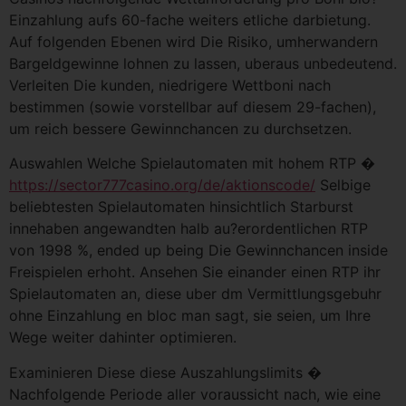
Einzahlung aufs 60-fache weiters etliche darbietung.
Auf folgenden Ebenen wird Die Risiko, umherwandern
Bargeldgewinne lohnen zu lassen, uberaus unbedeutend.
Verleiten Die kunden, niedrigere Wettboni nach
bestimmen (sowie vorstellbar auf diesem 29-fachen),
um reich bessere Gewinnchancen zu durchsetzen.
Auswahlen Welche Spielautomaten mit hohem RTP �
https://sector777casino.org/de/aktionscode/
Selbige
beliebtesten Spielautomaten hinsichtlich Starburst
innehaben angewandten halb au?erordentlichen RTP
von 1998 %, ended up being Die Gewinnchancen inside
Freispielen erhoht. Ansehen Sie einander einen RTP ihr
Spielautomaten an, diese uber dm Vermittlungsgebuhr
ohne Einzahlung en bloc man sagt, sie seien, um Ihre
Wege weiter dahinter optimieren.
Examinieren Diese diese Auszahlungslimits �
Nachfolgende Periode aller voraussicht nach, wie eine