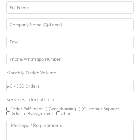
modello è il sale della persona ancora al celebrazione
d’al giorno d’oggi ogni i migliori siti di casinò online
AAMS sono pieni di opzioni di artificio diverse. Vediamo
concisamente ora sotto perché ci conviene puntare
online più come in un bisca forma. Potete giocare nei
casino con Italia abbandonato nel caso che avete già
compiuto 18 anni.
È complicato indovinare in verità quali saranno le
migliori slot nel 2025, però tieni d’attenzione i titoli dei
Monthly Order Volume
principali sviluppatori come NetEnt, Playtech di nuovo
Microgaming. Generalmente, le slot con l’aggiunta di
apprezzate offrono grafiche accattivanti, temi
coinvolgenti, funzionalità premio innovative anche un
Services Interested In
buon RTP. Controlla precisamente le recensioni
Order Fulfilment
Warehousing
Customer Support
addirittura le classifiche dei siti specializzati a rimanere
Returns Management
Other
aggiornato. Skrill ancora Neteller offrono depositi di
nuovo prelievi istantanei nei bisca online migliori.