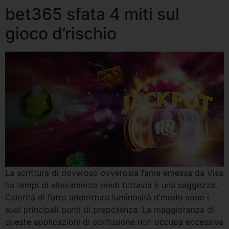
bet365 sfata 4 miti sul
gioco d’rischio
La scrittura di doveroso ovverosia fama emessa da Visa
ha tempi di allevamento medi tuttavia è una saggezza.
Celerità di fatto addirittura luminosità d’modo sono i
suoi principali punti di prepotenza. La maggioranza di
queste applicazioni di confusione non occupa eccessiva