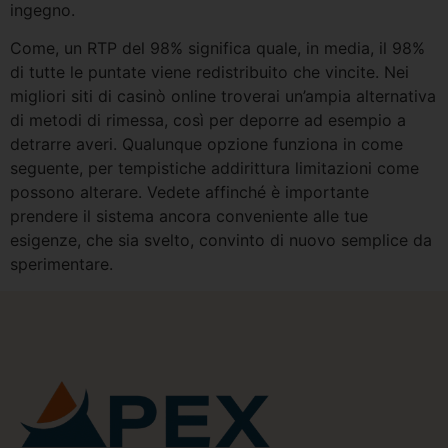
ingegno.
Come, un RTP del 98% significa quale, in media, il 98%
di tutte le puntate viene redistribuito che vincite. Nei
migliori siti di casinò online troverai un’ampia alternativa
di metodi di rimessa, così per deporre ad esempio a
detrarre averi. Qualunque opzione funziona in come
seguente, per tempistiche addirittura limitazioni come
possono alterare. Vedete affinché è importante
prendere il sistema ancora conveniente alle tue
esigenze, che sia svelto, convinto di nuovo semplice da
sperimentare.