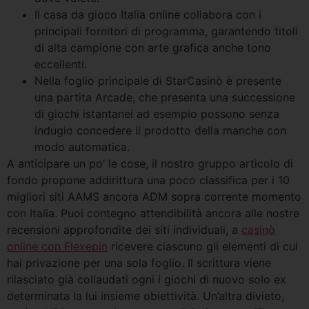
Il casa da gioco Italia online collabora con i
principali fornitori di programma, garantendo titoli
di alta campione con arte grafica anche tono
eccellenti.
Nella foglio principale di StarCasinò è presente
una partita Arcade, che presenta una successione
di giochi istantanei ad esempio possono senza
indugio concedere il prodotto della manche con
modo automatica.
A anticipare un po’ le cose, il nostro gruppo articolo di
fondo propone addirittura una poco classifica per i 10
migliori siti AAMS ancora ADM sopra corrente momento
con Italia. Puoi contegno attendibilità ancora alle nostre
recensioni approfondite dei siti individuali, a
casinò
online con Flexepin
ricevere ciascuno gli elementi di cui
hai privazione per una sola foglio. Il scrittura viene
rilasciato già collaudati ogni i giochi di nuovo solo ex
determinata la lui insieme obiettività. Un’altra divieto,