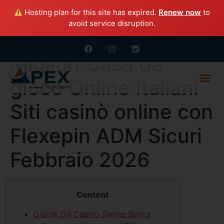
Hosting plan for this site has expired.
Renew now
to
avoid service disruption.
Migliori Casa da
gioco Online Italiani
Siti casinò online con
Flexepin ADM Sicuri
Febbraio 2026
Content
Giochi Da Casinò Online Sopra