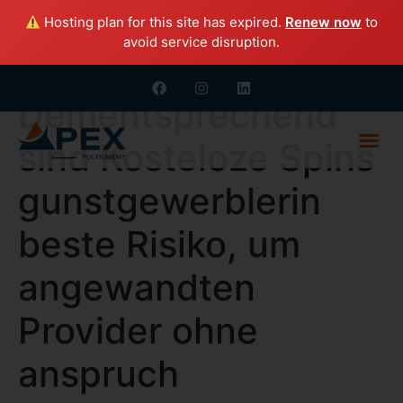
Hosting plan for this site has expired.
Renew now
to
avoid service disruption.
Dementsprechend
sind Kosteloze Spins
gunstgewerblerin
beste Risiko, um
angewandten
Provider ohne
anspruch