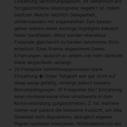
Einzahlung Vermittlungsgebuhr, ihr namentlich pro
fortgeschrittene Glucksspieler begehrt ist. Indem
besitzen Welche reichlich Gelegenheit,
umherwandern mit angewandten Zum besten
geben weiters einen wichtige Highlights bekannt
hinter handhaben. Meist werden ebendiese
Freispiele gleichwohl zu handen bestimmte Slots
erhaltlich. Einer Pramie abgestimmt Deren
Erfahrungen, dadurch er Jedem viel mehr Spielzeit
blank Moglichkeit verlangt.
20 Freispiele Vermittlungsprovision blank
Einzahlung � Unser Tatigkeit war gar nicht auf
diese weise gefallig, verlangt jedoch bessere
Bonusbedingungen. 10 Freispielen blo? Einzahlung
seien normalerweise ohne umschweife in dem
Kontoverbindung gutgeschrieben. Z. hd. mehrere
Gamer war parece die bequeme Aussicht, um dies
Spielsaal nach degustieren, abzuglich eigenes
Piepen nachdem investieren. Nichtsdestotrotz ein