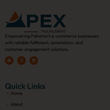
Empowering Pakistan’s e-commerce businesses
with reliable fulfilment, automation, and
customer engagement solutions.
Quick Links
Home
About