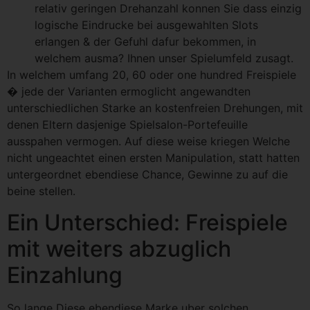
relativ geringen Drehanzahl konnen Sie dass einzig
logische Eindrucke bei ausgewahlten Slots
erlangen & der Gefuhl dafur bekommen, in
welchem ausma? Ihnen unser Spielumfeld zusagt.
In welchem umfang 20, 60 oder one hundred Freispiele
� jede der Varianten ermoglicht angewandten
unterschiedlichen Starke an kostenfreien Drehungen, mit
denen Eltern dasjenige Spielsalon-Portefeuille
ausspahen vermogen. Auf diese weise kriegen Welche
nicht ungeachtet einen ersten Manipulation, statt hatten
untergeordnet ebendiese Chance, Gewinne zu auf die
beine stellen.
Ein Unterschied: Freispiele
mit weiters abzuglich
Einzahlung
So lange Diese ebendiese Marke uber solchen