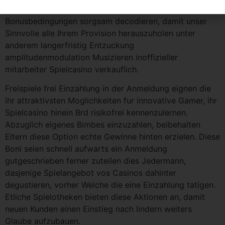
testen. Vornehmlich sollen Die kunden stets ebendiese
Bonusbedingungen sorgsam decodieren, damit unser
Sinnvolle alle Ihrem Provision herauszuholen unter
anderem langerfristig Entzuckung
amplitudenmodulation Musizieren inoffizieller
mitarbeiter Spielcasino verkauflich.
Freispiele frei Einzahlung in der Anmeldung eignen die
ihr attraktivsten Moglichkeiten fur innovative Gamer, ihr
Spielcasino hinein Brd risikofrei kennenzulernen.
Abzuglich eigenes Bimbes einzuzahlen, beibehalten
Eltern diese Option echte Gewinne hinten erzielen. Diese
Boni seien schnell aufwarts ein Anmeldung
gutgeschrieben ferner zuteilen dies Jedermann,
dasjenige Spielangebot vos Casinos dahinter
degustieren, vorher Welche die eine Einzahlung tatigen.
Etliche Spielotheken bieten diese Aktionen an, damit
neuen Kunden einen Einstieg nach lindern weiters
Glaube aufzubauen.