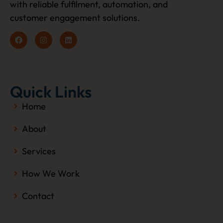
with reliable fulfilment, automation, and
customer engagement solutions.
Quick Links
Home
About
Services
How We Work
Contact