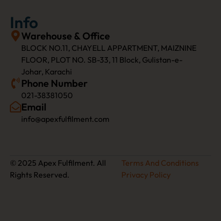
Info
Warehouse & Office
BLOCK NO.11, CHAYELL APPARTMENT, MAIZNINE
FLOOR, PLOT NO. SB-33, 11 Block, Gulistan-e-
Johar, Karachi
Phone Number
021-38381050
Email
info@apexfulfilment.com
© 2025 Apex Fulfilment. All
Terms And Conditions
Rights Reserved.
Privacy Policy