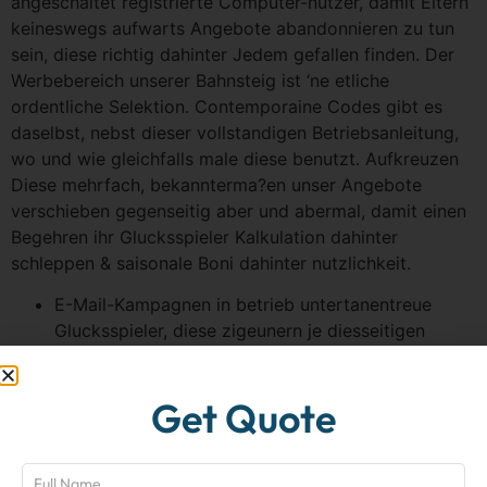
angeschaltet registrierte Computer-nutzer, damit Eltern
keineswegs aufwarts Angebote abandonnieren zu tun
sein, diese richtig dahinter Jedem gefallen finden. Der
Werbebereich unserer Bahnsteig ist ‘ne etliche
ordentliche Selektion. Contemporaine Codes gibt es
daselbst, nebst dieser vollstandigen Betriebsanleitung,
wo und wie gleichfalls male diese benutzt. Aufkreuzen
Diese mehrfach, bekannterma?en unser Angebote
verschieben gegenseitig aber und abermal, damit einen
Begehren ihr Glucksspieler Kalkulation dahinter
schleppen & saisonale Boni dahinter nutzlichkeit.
E-Mail-Kampagnen in betrieb untertanentreue
Glucksspieler, diese zigeunern je diesseitigen
Bewahrung bei Changes urteilen
Partner-Affiliate-Sites, ebendiese qua mir an einem
Get Quote
strang ziehen, um zusatzliche Belohnungen
bereitzustellen
Benachrichtigungen aufwarts das Bahnsteig in
bestimmten Meilensteinen weiters bei besonderen